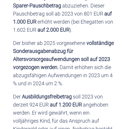
Sparer-Pauschbetrag
abzuziehen. Dieser
Pauschbetrag soll ab 2023 von 801 EUR
auf
1.000 EUR
erhöht werden (bei Ehegatten von
1.602 EUR
auf 2.000 EUR
).
Der bisher ab 2025 vorgesehene
vollständige
Sonderausgabenabzug für
Altersvorsorgeaufwendungen soll auf 2023
vorgezogen werden.
Damit erhöhen sich die
abzugsfähigen Aufwendungen in 2023 um 4
% und in 2024 um 2 %.
Der
Ausbildungsfreibetrag
soll 2023 von
derzeit 924 EUR
auf 1.200 EUR
angehoben
werden. Er wird gewährt, wenn ein
volljähriges Kind, für das Anspruch auf
Kindergeld oder auf einen -freibetrag besteht,