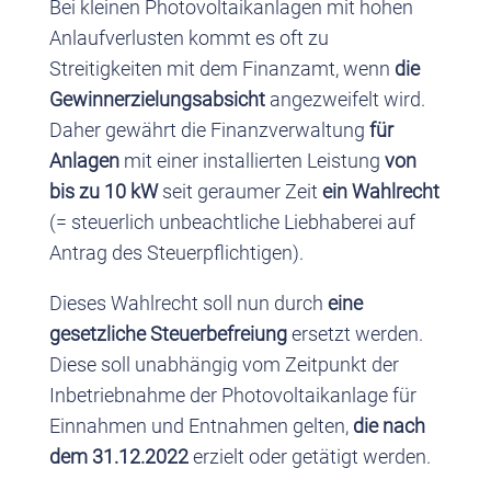
Bei kleinen Photovoltaikanlagen mit hohen
Anlaufverlusten kommt es oft zu
Streitigkeiten mit dem Finanzamt, wenn
die
Gewinnerzielungsabsicht
angezweifelt wird.
Daher gewährt die Finanzverwaltung
für
Anlagen
mit einer installierten Leistung
von
bis zu 10 kW
seit geraumer Zeit
ein Wahlrecht
(= steuerlich unbeachtliche Liebhaberei auf
Antrag des Steuerpflichtigen).
Dieses Wahlrecht soll nun durch
eine
gesetzliche Steuerbefreiung
ersetzt werden.
Diese soll unabhängig vom Zeitpunkt der
Inbetriebnahme der Photovoltaikanlage für
Einnahmen und Entnahmen gelten,
die nach
dem 31.12.2022
erzielt oder getätigt werden.