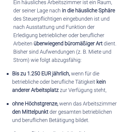
Ein häusliches Arbeitszimmer ist ein Raum,
der seiner Lage nach
in die häusliche Sphäre
des Steuerpflichtigen eingebunden ist und
nach Ausstattung und Funktion der
Erledigung betrieblicher oder beruflicher
Arbeiten
überwiegend büromäßiger Art
dient.
Bisher sind Aufwendungen (z. B. Miete und
Strom) wie folgt abzugsfähig:
Bis zu 1.250 EUR jährlich,
wenn für die
betriebliche oder berufliche Tätigkeit
kein
anderer Arbeitsplatz
zur Verfügung steht,
ohne Höchstgrenze,
wenn das Arbeitszimmer
den Mittelpunkt
der gesamten betrieblichen
und beruflichen Betätigung bildet.