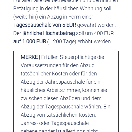
Für alle Fälle der betrieblichen und beruflichen
Betätigung in der häuslichen Wohnung soll
(weiterhin) ein Abzug in Form einer
Tagespauschale von 5 EUR
gewährt werden.
Der
jährliche Höchstbetrag
soll um 400 EUR
auf 1.000 EUR
(= 200 Tage)
erhöht werden.
MERKE |
Erfüllen Steuerpflichtige die
Voraussetzungen für den Abzug
tatsächlicher Kosten oder für den
Abzug der Jahrespauschale für ein
häusliches Arbeitszimmer, können sie
zwischen diesen Abzügen und dem
Abzug der Tagespauschale wählen. Ein
Abzug von tatsächlichen Kosten,
Jahres- oder Tagespauschale
nebeneinander ist allerdings nicht