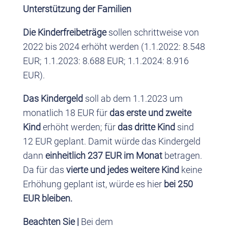
Unterstützung der Familien
Die Kinderfreibeträge
sollen schrittweise von
2022 bis 2024 erhöht werden (1.1.2022: 8.548
EUR; 1.1.2023: 8.688 EUR; 1.1.2024: 8.916
EUR).
Das Kindergeld
soll ab dem 1.1.2023 um
monatlich 18 EUR für
das erste und zweite
Kind
erhöht werden; für
das dritte Kind
sind
12 EUR geplant. Damit würde das Kindergeld
dann
einheitlich 237 EUR im Monat
betragen.
Da für das
vierte und jedes weitere Kind
keine
Erhöhung geplant ist, würde es hier
bei 250
EUR bleiben.
Beachten Sie |
Bei dem