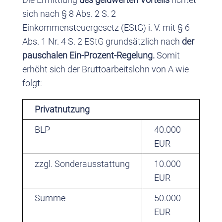
sich nach § 8 Abs. 2 S. 2
Einkommensteuergesetz (EStG) i. V. mit § 6
Abs. 1 Nr. 4 S. 2 EStG grundsätzlich nach
der
pauschalen Ein-Prozent-Regelung.
Somit
erhöht sich der Bruttoarbeitslohn von A wie
folgt:
Privatnutzung
BLP
40.000
EUR
zzgl. Sonderausstattung
10.000
EUR
Summe
50.000
EUR