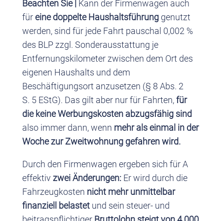
Beachten Sie |
Kann der Firmenwagen auch
für
eine doppelte Haushaltsführung
genutzt
werden, sind für jede Fahrt pauschal 0,002 %
des BLP zzgl. Sonderausstattung je
Entfernungskilometer zwischen dem Ort des
eigenen Haushalts und dem
Beschäftigungsort anzusetzen (§ 8 Abs. 2
S. 5 EStG). Das gilt aber nur für Fahrten,
für
die keine Werbungskosten abzugsfähig sind
also immer dann, wenn
mehr als einmal in der
Woche zur Zweitwohnung gefahren wird.
Durch den Firmenwagen ergeben sich für A
effektiv
zwei Änderungen:
Er wird durch die
Fahrzeugkosten
nicht mehr unmittelbar
finanziell belastet
und sein steuer- und
beitragspflichtiger
Bruttolohn steigt von 4.000