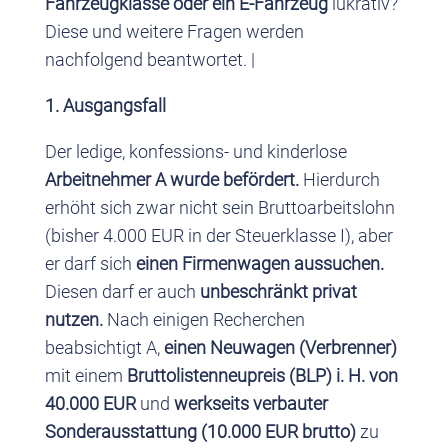
Fahrzeugklasse oder ein E-Fahrzeug
lukrativ?
Diese und weitere Fragen werden
nachfolgend beantwortet. |
1. Ausgangsfall
Der ledige, konfessions- und kinderlose
Arbeitnehmer A wurde befördert.
Hierdurch
erhöht sich zwar nicht sein Bruttoarbeitslohn
(bisher 4.000 EUR in der Steuerklasse I), aber
er darf sich
einen Firmenwagen aussuchen.
Diesen darf er auch
unbeschränkt privat
nutzen.
Nach einigen Recherchen
beabsichtigt A,
einen Neuwagen (Verbrenner)
mit einem
Bruttolistenneupreis (BLP) i. H. von
40.000 EUR
und
werkseits verbauter
Sonderausstattung (10.000 EUR brutto)
zu