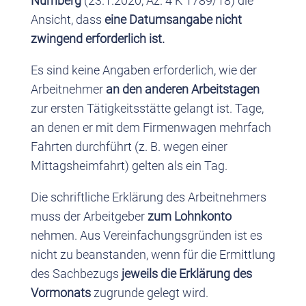
Nürnberg
(23.1.2020, Az. 4 K 1789/18) die
Ansicht, dass
eine Datumsangabe nicht
zwingend erforderlich ist.
Es sind keine Angaben erforderlich, wie der
Arbeitnehmer
an den anderen Arbeitstagen
zur ersten Tätigkeitsstätte gelangt ist. Tage,
an denen er mit dem Firmenwagen mehrfach
Fahrten durchführt (z. B. wegen einer
Mittagsheimfahrt) gelten als ein Tag.
Die schriftliche Erklärung des Arbeitnehmers
muss der Arbeitgeber
zum Lohnkonto
nehmen. Aus Vereinfachungsgründen ist es
nicht zu beanstanden, wenn für die Ermittlung
des Sachbezugs
jeweils die Erklärung des
Vormonats
zugrunde gelegt wird.