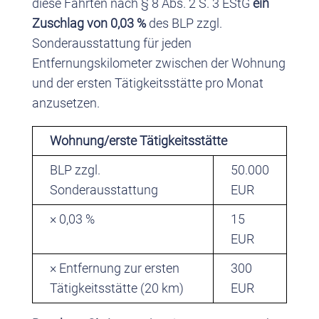
diese Fahrten nach § 8 Abs. 2 S. 3 EStG
ein
Zuschlag von 0,03 %
des BLP zzgl.
Sonderausstattung für jeden
Entfernungskilometer zwischen der Wohnung
und der ersten Tätigkeitsstätte pro Monat
anzusetzen.
Wohnung/erste Tätigkeitsstätte
BLP zzgl.
50.000
Sonderausstattung
EUR
× 0,03 %
15
EUR
× Entfernung zur ersten
300
Tätigkeitsstätte (20 km)
EUR