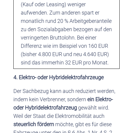
(Kauf oder Leasing) weniger
aufwenden. Zum anderen spart er
monatlich rund 20 % Arbeitgeberanteile
zu den Sozialabgaben bezogen auf den
verringerten Bruttolohn. Bei einer
Differenz wie im Beispiel von 160 EUR
(bisher 4.800 EUR und neu 4.640 EUR)
sind das immerhin 32 EUR pro Monat.
4. Elektro- oder Hybridelektrofahrzeuge
Der Sachbezug kann auch reduziert werden,
indem kein Verbrenner, sondern
ein Elektro-
oder Hybridelektrofahrzeug
gewählt wird.
Weil der Staat die Elektromobilität auch
steuerlich fördern
möchte, gibt es für diese
Fahrzeuge unter den in § 6 Abs. 1 Nr. 4 S. 2