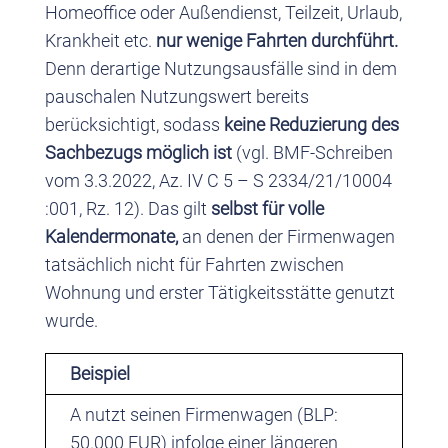
Homeoffice oder Außendienst, Teilzeit, Urlaub,
Krankheit etc.
nur wenige Fahrten durchführt.
Denn derartige Nutzungsausfälle sind in dem
pauschalen Nutzungswert bereits
berücksichtigt, sodass
keine Reduzierung des
Sachbezugs möglich ist
(vgl. BMF-Schreiben
vom 3.3.2022, Az. IV C 5 – S 2334/21/10004
:001, Rz. 12). Das gilt
selbst für volle
Kalendermonate,
an denen der Firmenwagen
tatsächlich nicht für Fahrten zwischen
Wohnung und erster Tätigkeitsstätte genutzt
wurde.
Beispiel
A nutzt seinen Firmenwagen (BLP:
50.000 EUR) infolge einer längeren