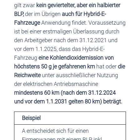
gilt zwar
kein geviertelter, aber ein halbierter
BLP,
der im Übrigen
auch für Hybrid-E-
Fahrzeuge
Anwendung findet. Voraussetzung
ist bei einer erstmaligen Überlassung durch
den Arbeitgeber nach dem 31.12.2021 und
vor dem 1.1.2025, dass das Hybrid-E-
Fahrzeug
eine Kohlendioxidemission von
höchstens 50 g je gefahrenen km
hat oder
die
Reichweite
unter ausschließlicher Nutzung
der elektrischen Antriebsmaschine
mindestens 60 km (nach dem 31.12.2024
und vor dem 1.1.2031 gelten 80 km) beträgt.
Beispiel
A entscheidet sich für einen
Firmenwagen mit einem BLP inkl.