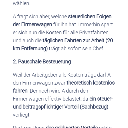
wählen.
A fragt sich aber, welche
steuerlichen Folgen
der Firmenwagen
für ihn hat. Immerhin spart
er sich nun die Kosten für alle Privatfahrten
und auch die
täglichen Fahrten zur Arbeit (20
km Entfernung)
trägt ab sofort sein Chef.
2. Pauschale Besteuerung
Weil der Arbeitgeber alle Kosten trägt, darf A
den Firmenwagen zwar
theoretisch kostenlos
fahren
. Dennoch wird A durch den
Firmenwagen effektiv belastet, da
ein steuer-
und beitragspflichtiger Vorteil (Sachbezug)
vorliegt.
Die Ermittlung
des geldwerten Vorteils
richtet