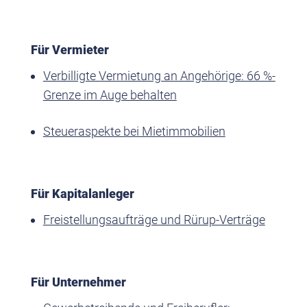
Für Vermieter
Verbilligte Vermietung an Angehörige: 66 %-
Grenze im Auge behalten
Steueraspekte bei Mietimmobilien
Für Kapitalanleger
Freistellungsaufträge und Rürup-Verträge
Für Unternehmer