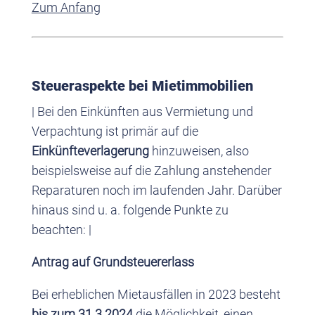
Zum Anfang
Steueraspekte bei Mietimmobilien
| Bei den Einkünften aus Vermietung und
Verpachtung ist primär auf die
Einkünfteverlagerung
hinzuweisen, also
beispielsweise auf die Zahlung anstehender
Reparaturen noch im laufenden Jahr. Darüber
hinaus sind u. a. folgende Punkte zu
beachten: |
Antrag auf Grundsteuererlass
Bei erheblichen Mietausfällen in 2023 besteht
bis zum 31.3.2024
die Möglichkeit, einen