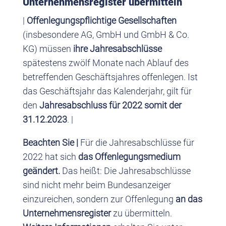
Unternehmensregister übermitteln
|
Offenlegungspflichtige Gesellschaften
(insbesondere AG, GmbH und GmbH & Co.
KG) müssen
ihre Jahresabschlüsse
spätestens zwölf Monate nach Ablauf des
betreffenden Geschäftsjahres offenlegen. Ist
das Geschäftsjahr das Kalenderjahr, gilt für
den
Jahresabschluss für 2022 somit der
31.12.2023
. |
Beachten Sie |
Für die Jahresabschlüsse für
2022 hat sich
das Offenlegungsmedium
geändert.
Das heißt: Die Jahresabschlüsse
sind nicht mehr beim Bundesanzeiger
einzureichen, sondern zur Offenlegung
an das
Unternehmensregister
zu übermitteln.