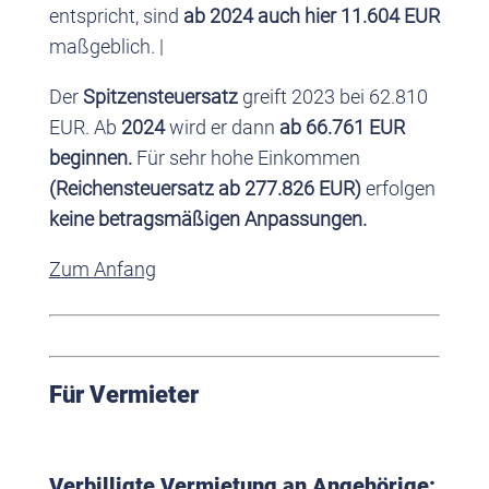
entspricht, sind
ab 2024 auch hier 11.604 EUR
maßgeblich. |
Der
Spitzensteuersatz
greift 2023 bei 62.810
EUR. Ab
2024
wird er dann
ab 66.761 EUR
beginnen.
Für sehr hohe Einkommen
(Reichensteuersatz ab 277.826 EUR)
erfolgen
keine betragsmäßigen Anpassungen.
Zum Anfang
Für Vermieter
Verbilligte Vermietung an Angehörige: