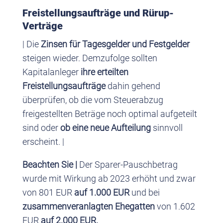
Freistellungsaufträge und Rürup-
Verträge
| Die
Zinsen für Tagesgelder und Festgelder
steigen wieder. Demzufolge sollten
Kapitalanleger
ihre erteilten
Freistellungsaufträge
dahin gehend
überprüfen, ob die vom Steuerabzug
freigestellten Beträge noch optimal aufgeteilt
sind oder
ob eine neue Aufteilung
sinnvoll
erscheint. |
Beachten Sie |
Der Sparer-Pauschbetrag
wurde mit Wirkung ab 2023 erhöht und zwar
von 801 EUR
auf 1.000 EUR
und bei
zusammenveranlagten Ehegatten
von 1.602
EUR
auf 2.000 EUR.