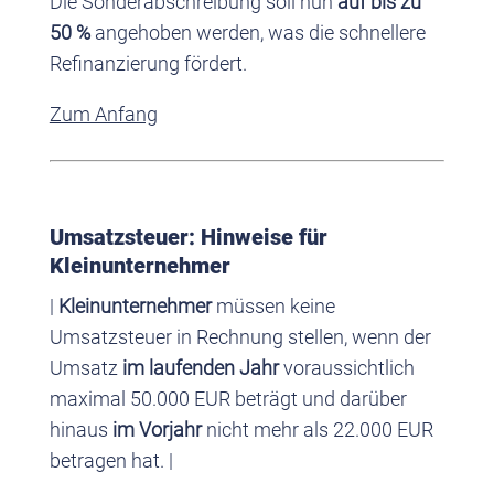
Die Sonderabschreibung soll nun
auf bis zu
50 %
angehoben werden, was die schnellere
Refinanzierung fördert.
Zum Anfang
Umsatzsteuer: Hinweise für
Kleinunternehmer
|
Kleinunternehmer
müssen keine
Umsatzsteuer in Rechnung stellen, wenn der
Umsatz
im laufenden Jahr
voraussichtlich
maximal 50.000 EUR beträgt und darüber
hinaus
im Vorjahr
nicht mehr als 22.000 EUR
betragen hat. |