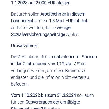
1.1.2023 auf 2.000 EUR steigen.
Dadurch sollen
Arbeitnehmer in diesem
Lohnbereich
um ca.
1,3 Mrd. EUR jährlich
entlastet werden, da sie
weniger
Sozialversicherungsbeiträge
zahlen.
Umsatzsteuer
Die Absenkung der
Umsatzsteuer für Speisen
in der Gastronomie
von 19 %
auf 7 %
soll
verlängert werden, um diese Branche zu
entlasten und die Inflation nicht weiter zu
befeuern.
Vom 1.10.2022 bis zum 31.3.2024
soll auch
für den
Gasverbrauch
der ermäßigte
Steuersatz von 7 %
gelten.