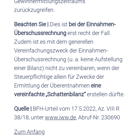
Gewinnermittlungszeitraums
zurückzugreifen.
Beachten Sie |
Dies ist
bei der Einnahmen-
Überschussrechnung
erst recht der Fall.
Zudem ist es mit dem generellen
Vereinfachungszweck der Einnahmen-
Überschussrechnung (u. a. keine Aufstellung
einer Bilanz) nicht zu vereinbaren, wenn der
Steuerpflichtige allein für Zwecke der
Ermittlung der Überentnahmen
eine
vereinfachte „Schattenbilanz“
erstellen dürfte.
Quelle |
BFH-Urteil vom 17.5.2022, Az. VIII R
38/18, unter
www.iww.de
, Abruf-Nr. 230690
Zum Anfang