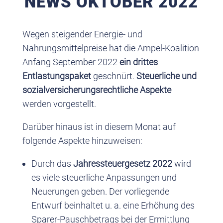
NEWS OKTOBER 2022
Wegen steigender Energie- und
Nahrungsmittelpreise hat die Ampel-Koalition
Anfang September 2022
ein drittes
Entlastungspaket
geschnürt.
Steuerliche und
sozialversicherungsrechtliche Aspekte
werden vorgestellt.
Darüber hinaus ist in diesem Monat auf
folgende Aspekte hinzuweisen:
Durch das
Jahressteuergesetz 2022
wird
es viele steuerliche Anpassungen und
Neuerungen geben. Der vorliegende
Entwurf beinhaltet u. a. eine Erhöhung des
Sparer-Pauschbetrags bei der Ermittlung