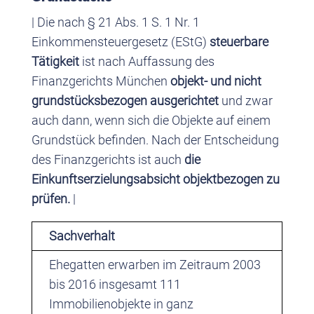
| Die nach § 21 Abs. 1 S. 1 Nr. 1
Einkommensteuergesetz (EStG)
steuerbare
Tätigkeit
ist nach Auffassung des
Finanzgerichts München
objekt- und nicht
grundstücksbezogen ausgerichtet
und zwar
auch dann, wenn sich die Objekte auf einem
Grundstück befinden. Nach der Entscheidung
des Finanzgerichts ist auch
die
Einkunftserzielungsabsicht objektbezogen zu
prüfen.
|
Sachverhalt
Ehegatten erwarben im Zeitraum 2003
bis 2016 insgesamt 111
Immobilienobjekte in ganz