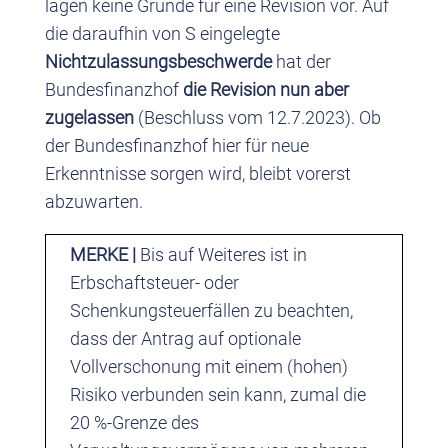
lagen keine Gründe für eine Revision vor. Auf
die daraufhin von S eingelegte
Nichtzulassungsbeschwerde
hat der
Bundesfinanzhof
die Revision nun aber
zugelassen
(Beschluss vom 12.7.2023). Ob
der Bundesfinanzhof hier für neue
Erkenntnisse sorgen wird, bleibt vorerst
abzuwarten.
MERKE |
Bis auf Weiteres ist in
Erbschaftsteuer- oder
Schenkungsteuerfällen zu beachten,
dass der Antrag auf optionale
Vollverschonung mit einem (hohen)
Risiko verbunden sein kann, zumal die
20 %-Grenze des