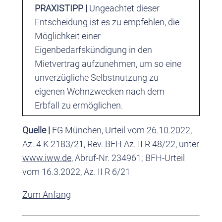
PRAXISTIPP |
Ungeachtet dieser
Entscheidung ist es zu empfehlen, die
Möglichkeit einer
Eigenbedarfskündigung in den
Mietvertrag aufzunehmen, um so eine
unverzügliche Selbstnutzung zu
eigenen Wohnzwecken nach dem
Erbfall zu ermöglichen.
Quelle |
FG München, Urteil vom 26.10.2022,
Az. 4 K 2183/21, Rev. BFH Az. II R 48/22, unter
www.iww.de
, Abruf-Nr. 234961; BFH-Urteil
vom 16.3.2022, Az. II R 6/21
Zum Anfang