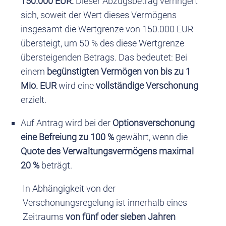
150.000 EUR.
Dieser Abzugsbetrag verringert
sich, soweit der Wert dieses Vermögens
insgesamt die Wertgrenze von 150.000 EUR
übersteigt, um 50 % des diese Wertgrenze
übersteigenden Betrags. Das bedeutet: Bei
einem
begünstigten Vermögen von bis zu 1
Mio. EUR
wird eine
vollständige Verschonung
erzielt.
Auf Antrag wird bei der
Optionsverschonung
eine Befreiung zu 100 %
gewährt, wenn die
Quote des Verwaltungsvermögens maximal
20 %
beträgt.
In Abhängigkeit von der
Verschonungsregelung ist innerhalb eines
Zeitraums
von fünf oder sieben Jahren