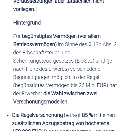
Voraussetzungen aber tatsächlich nicht
vorliegen.
|
Hintergrund
Für
begünstigtes Vermögen
(vor allem
Betriebsvermögen)
im Sinne des § 13b Abs. 2
des Erbschaftsteuer- und
Schenkungsteuergesetzes (ErbStG) sind (je
nach Höhe des Erwerbs) verschiedene
Begünstigungen möglich. In der Regel
(begünstigtes Vermögen bis 26 Mio. EUR) hat
der Erwerber
die Wahl zwischen zwei
Verschonungsmodellen:
Die Regelverschonung
beträgt
85 %
mit einem
zusätzlichen Abzugsbetrag von höchstens