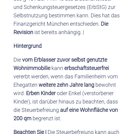
und Schenkungsteuergesetzes (ErbStG) zur
Selbstnutzung bestimmen kann. Dies hat das
Finanzgericht München entschieden.
Die
Revision
ist bereits anhängig. |
Hintergrund
Die
vom Erblasser zuvor selbst genutzte
Wohnimmobilie
kann
erbschaftsteuerfrei
vererbt werden, wenn das Familienheim vom
Ehegatten
weitere zehn Jahre lang
bewohnt
wird.
Erben Kinder
oder Enkel (verstorbener
Kinder), ist darüber hinaus zu beachten, dass
die Steuerbefreiung
auf eine Wohnfläche von
200 qm
begrenzt ist.
Beachten Sie |
Die Steuerbefreiung kann auch