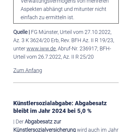
Verwaltungsvermögens von mehreren
Aspekten abhängt und mitunter nicht
einfach zu ermitteln ist.
Quelle |
FG Münster, Urteil vom 27.10.2022,
Az. 3 K 3624/20 Erb, Rev. BFH Az. II R 19/23,
unter
www.iww.de
, Abruf-Nr. 236917; BFH-
Urteil vom 26.7.2022, Az. II R 25/20
Zum Anfang
Künstlersozialabgabe: Abgabesatz
bleibt im Jahr 2024 bei 5,0 %
| Der
Abgabesatz zur
Künstlersozialversicherung
wird auch im Jahr