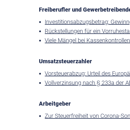
Freiberufler und Gewerbetreibend
Investitionsabzugsbetrag: Gewinn
Rückstellungen für ein Vorruhest
Viele Mängel bei Kassenkontrolle
Umsatzsteuerzahler
Vorsteuerabzug: Urteil des Europä
Vollverzinsung nach § 233a der 
Arbeitgeber
Zur Steuerfreiheit von Corona-S