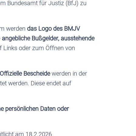
 Bundesamt für Justiz (BfJ) zu
m werden
das Logo des BMJV
e
angebliche Bußgelder, ausstehende
f Links oder zum Öffnen von
Offizielle Bescheide
werden in der
et werden. Diese endet auf
ne persönlichen Daten oder
ntlicht am 18.2.2026