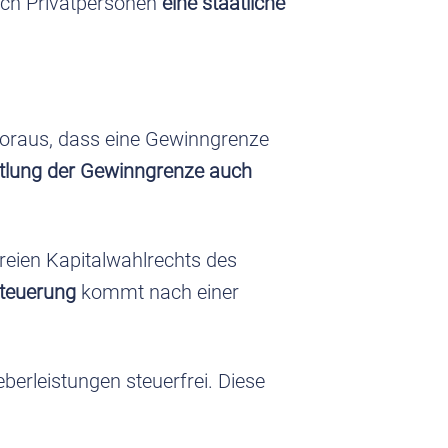
ach Privatpersonen
eine staatliche
 voraus, dass eine Gewinngrenze
ttlung der Gewinngrenze auch
freien Kapitalwahlrechts des
teuerung
kommt nach einer
berleistungen steuerfrei. Diese