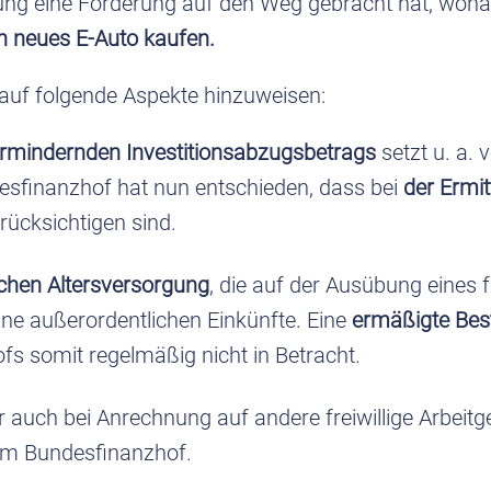
rung eine Förderung auf den Weg gebracht hat, won
in neues E-Auto kaufen.
 auf folgende Aspekte hinzuweisen:
rmindernden Investitionsabzugsbetrags
setzt u. a.
desfinanzhof hat nun entschieden, dass bei
der Ermi
rücksichtigen sind.
lichen Altersversorgung
, die auf der Ausübung eines 
eine außerordentlichen Einkünfte. Eine
ermäßigte Bes
s somit regelmäßig nicht in Betracht.
 auch bei Anrechnung auf andere freiwillige Arbeitge
vom Bundesfinanzhof.