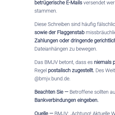
betrügerische E-Mails
versendet wer
stammen.
Diese Schreiben sind häufig fälschl
sowie der Flaggenstab
missbräuchli
Zahlungen oder dringende gerichtli
Dateianhängen zu bewegen.
Das BMJV betont, dass es
niemals p
Regel
postalisch zugestellt.
Des Weit
@bmjv.bund.de.
Beachten Sie —
Betroffene sollten a
Bankverbindungen eingeben.
Quelle
—
BMJV: „Achtung! Aktuelle W