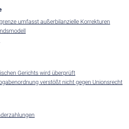
e
grenze umfasst außerbilanzielle Korrekturen
andsmodell
n
ischen Gerichts wird überprüft
Abgabenordnung verstößt nicht gegen Unionsrecht
onderzahlungen