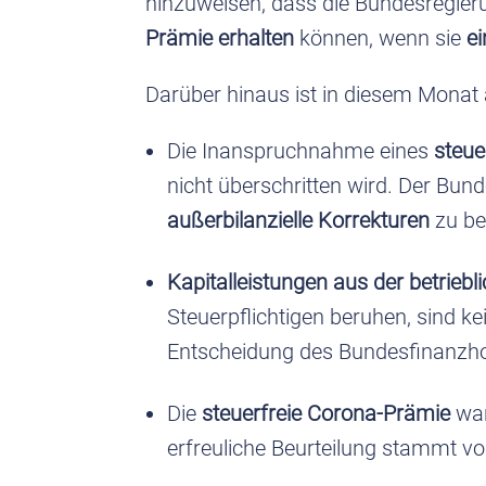
hinzuweisen, dass die Bundesregie
Prämie erhalten
können, wenn sie
e
Darüber hinaus ist in diesem Monat
Die Inanspruchnahme eines
steue
nicht überschritten wird. Der Bun
außerbilanzielle Korrekturen
zu be
Kapitalleistungen aus der betrieb
Steuerpflichtigen beruhen, sind k
Entscheidung des Bundesfinanzhof
Die
steuerfreie Corona-Prämie
war
erfreuliche Beurteilung stammt 