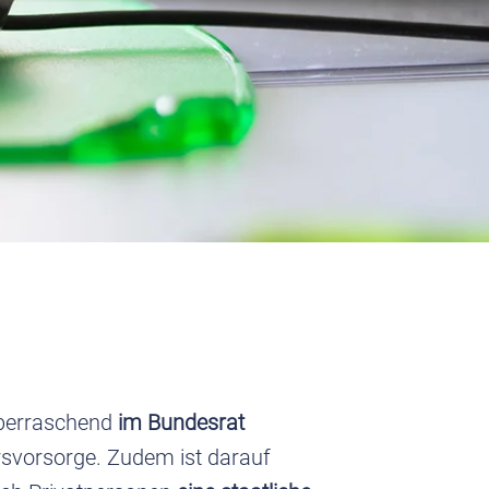
überraschend
im Bundesrat
rsvorsorge. Zudem ist darauf