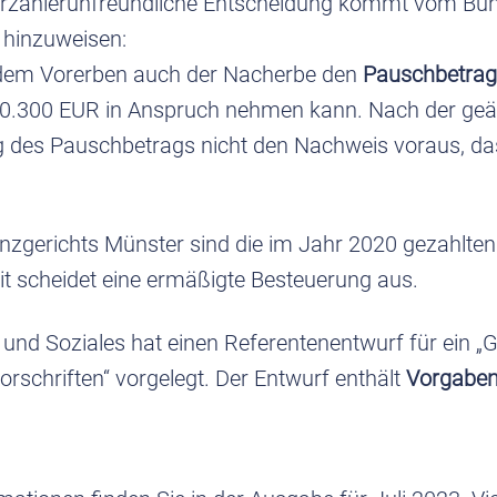
euerzahlerunfreundliche Entscheidung kommt vom Bun
 hinzuweisen:
en dem Vorerben auch der Nacherbe den
Pauschbetrag 
10.300 EUR in Anspruch nehmen kann. Nach der ge
 des Pauschbetrags nicht den Nachweis voraus, das
nzgerichts Münster sind die im Jahr 2020 gezahlte
it scheidet eine ermäßigte Besteuerung aus.
 und Soziales hat einen Referentenentwurf für ein „
orschriften“ vorgelegt. Der Entwurf enthält
Vorgaben