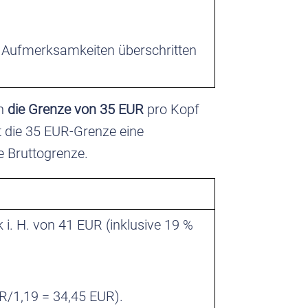
ür Aufmerksamkeiten überschritten
nn
die Grenze von 35 EUR
pro Kopf
t die 35 EUR-Grenze eine
 Bruttogrenze.
. H. von 41 EUR (inklusive 19 %
R/1,19 = 34,45 EUR).