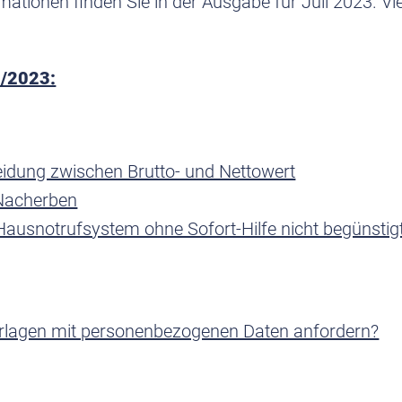
mationen finden Sie in der Ausgabe für Juli 2023. V
7/2023:
eidung zwischen Brutto- und Nettowert
 Nacherben
Hausnotrufsystem ohne Sofort-Hilfe nicht begünstig
rlagen mit personenbezogenen Daten anfordern?