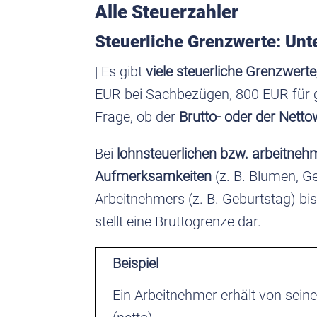
Alle Steuerzahler
Steuerliche Grenzwerte: Unt
| Es gibt
viele steuerliche Grenzwerte
EUR bei Sachbezügen, 800 EUR für geri
Frage, ob der
Brutto- oder der Nett
Bei
lohnsteuerlichen bzw. arbeitne
Aufmerksamkeiten
(z. B. Blumen, G
Arbeitnehmers (z. B. Geburtstag) bis
stellt eine Bruttogrenze dar.
Beispiel
Ein Arbeitnehmer erhält von sein