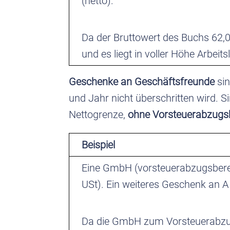
(netto).
Da der Bruttowert des Buchs 62,0
und es liegt in voller Höhe Arbeits
Geschenke an Geschäftsfreunde
si
und Jahr nicht überschritten wird.
Nettogrenze,
ohne Vorsteuerabzugs
Beispiel
Eine GmbH (vorsteuerabzugsberec
USt). Ein weiteres Geschenk an A 
Da die GmbH zum Vorsteuerabzug 