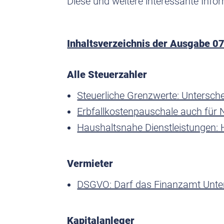
Diese und weitere interessante Infor
Inhaltsverzeichnis der Ausgabe 0
Alle Steuerzahler
Steuerliche Grenzwerte: Untersch
Erbfallkostenpauschale auch für
Haushaltsnahe Dienstleistungen: 
Vermieter
DSGVO: Darf das Finanzamt Unte
Kapitalanleger