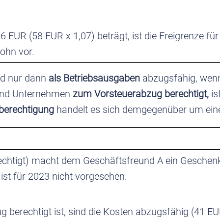
6 EUR (58 EUR x 1,07) beträgt, ist die Freigrenze f
lohn vor.
nd nur dann
als Betriebsausgaben
abzugsfähig, we
 Sind Unternehmen
zum Vorsteuerabzug berechtigt,
is
berechtigung
handelt es sich demgegenüber um eine
htigt) macht dem Geschäftsfreund A ein Geschenk i
ist für 2023 nicht vorgesehen.
berechtigt ist, sind die Kosten abzugsfähig (41 EU