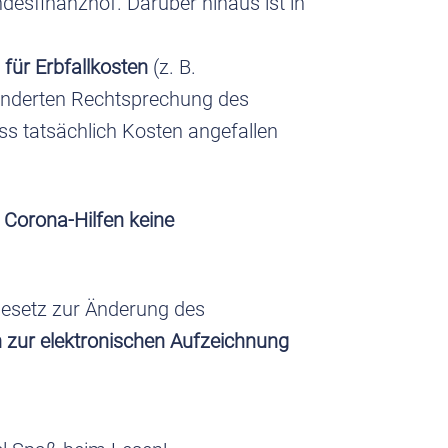
desfinanzhof. Darüber hinaus ist in
für Erbfallkosten
(z. B.
änderten Rechtsprechung des
s tatsächlich Kosten angefallen
n
Corona-Hilfen keine
Gesetz zur Änderung des
 zur elektronischen Aufzeichnung