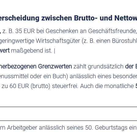
erscheidung zwischen Brutto- und Nettow
,
z. B. 35 EUR bei Geschenken an Geschäftsfreunde
ngwertige Wirtschaftsgüter (z. B. einen Bürostuhl). I
owert
maßgebend ist. |
hmerbezogenen Grenzwerten
zählt grundsätzlich
der 
enussmittel oder ein Buch) anlässlich eines besonde
 zu 60 EUR (brutto) steuerfrei. Auch die monatliche
5
em Arbeitgeber anlässlich seines 50. Geburtstags e