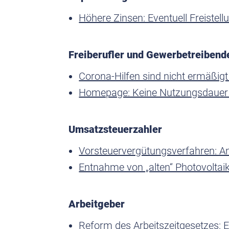
Höhere Zinsen: Eventuell Freiste
Freiberufler und Gewerbetreibend
Corona-Hilfen sind nicht ermäßigt
Homepage: Keine Nutzungsdauer
Umsatzsteuerzahler
Vorsteuervergütungsverfahren: An
Entnahme von „alten“ Photovolt
Arbeitgeber
Reform des Arbeitszeitgesetzes: El