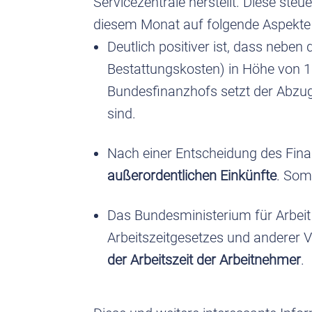
Servicezentrale herstellt. Diese st
diesem Monat auf folgende Aspekte
Deutlich positiver ist, dass neb
Bestattungskosten) in Höhe von 
Bundesfinanzhofs setzt der Abzug
sind.
Nach einer Entscheidung des Fina
außerordentlichen Einkünfte
. Som
Das Bundesministerium für Arbeit
Arbeitszeitgesetzes und anderer V
der Arbeitszeit der Arbeitnehmer
.