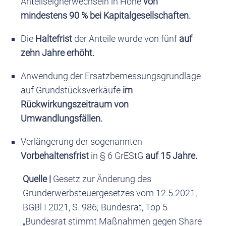
Anteilseignerwechseln in Höhe
von
mindestens 90 % bei Kapitalgesellschaften.
Die
Haltefrist
der Anteile wurde von fünf
auf
zehn Jahre erhöht.
Anwendung der Ersatzbemessungsgrundlage
auf Grundstücksverkäufe
im
Rückwirkungszeitraum von
Umwandlungsfällen.
Verlängerung der sogenannten
Vorbehaltensfrist
in § 6 GrEStG
auf 15 Jahre.
Quelle |
Gesetz zur Änderung des
Grunderwerbsteuergesetzes vom 12.5.2021,
BGBl I 2021, S. 986; Bundesrat, Top 5
„Bundesrat stimmt Maßnahmen gegen Share