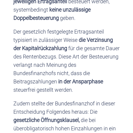
jeweiligen Ertragsanteil
besteuert werden,
systembedingt
keine unzulässige
Doppelbesteuerung
geben.
Der gesetzlich festgelegte Ertragsanteil
typisiert in zulässiger Weise
die Verzinsung
der Kapitalrückzahlung
für die gesamte Dauer
des Rentenbezugs. Diese Art der Besteuerung
verlangt nach Meinung des
Bundesfinanzhofs nicht, dass die
Beitragszahlungen
in der Ansparphase
steuerfrei gestellt werden.
Zudem stellte der Bundesfinanzhof in dieser
Entscheidung Folgendes heraus: Die
gesetzliche Öffnungsklausel,
die bei
überobligatorisch hohen Einzahlungen in ein