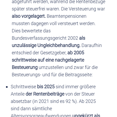
abgeführt werden, während die Rentenbezüge
später steuerfrei waren. Die Versteuerung war
also vorgelagert.
Beamtenpensionen
mussten dagegen voll versteuert werden.
Dies bewertete das
Bundesverfassungsgericht 2002
als
unzulässige Ungleichbehandlung.
Daraufhin
entschied der Gesetzgeber,
ab 2005
schrittweise auf eine nachgelagerte
Besteuerung
umzustellen und zwar für die
Besteuerungs- und für die Beitragsseite:
Schrittweise
bis 2025
sind immer größere
Anteile
der Rentenbeiträge
von der Steuer
absetzbar (in 2021
sind es 92 %). Ab 2025
sind dann sämtliche
Altersvorsorgeaufwendungen
ungekürzt als