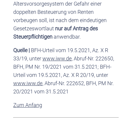
Altersvorsorgesystem der Gefahr einer
doppelten Besteuerung von Renten
vorbeugen soll, ist nach dem eindeutigen
Gesetzeswortlaut
nur auf Antrag des
Steuerpflichtigen
anwendbar.
Quelle |
BFH-Urteil vom 19.5.2021, Az. X R
33/19, unter
www.iww.de
, Abruf-Nr. 222650,
BFH, PM Nr. 19/2021 vom 31.5.2021; BFH-
Urteil vom 19.5.2021, Az. X R 20/19, unter
www.iww.de
, Abruf-Nr. 222652, BFH, PM Nr.
20/2021 vom 31.5.2021
Zum Anfang