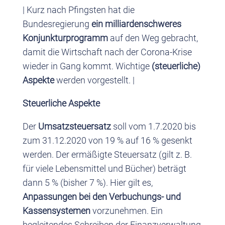
| Kurz nach Pfingsten hat die
Bundesregierung
ein milliardenschweres
Konjunkturprogramm
auf den Weg gebracht,
damit die Wirtschaft nach der Corona-Krise
wieder in Gang kommt. Wichtige
(steuerliche)
Aspekte
werden vorgestellt. |
Steuerliche Aspekte
Der
Umsatzsteuersatz
soll vom 1.7.2020 bis
zum 31.12.2020 von 19 % auf 16 % gesenkt
werden. Der ermäßigte Steuersatz (gilt z. B.
für viele Lebensmittel und Bücher) beträgt
dann 5 % (bisher 7 %). Hier gilt es,
Anpassungen bei den Verbuchungs- und
Kassensystemen
vorzunehmen. Ein
begleitendes Schreiben der Finanzverwaltung