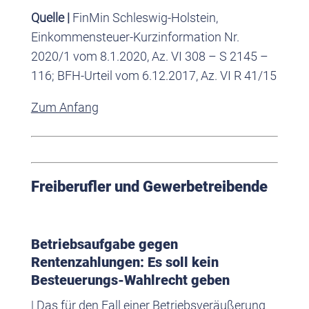
Quelle |
FinMin Schleswig-Holstein,
Einkommensteuer-Kurzinformation Nr.
2020/1 vom 8.1.2020, Az. VI 308 – S 2145 –
116; BFH-Urteil vom 6.12.2017, Az. VI R 41/15
Zum Anfang
Freiberufler und Gewerbetreibende
Betriebsaufgabe gegen
Rentenzahlungen: Es soll kein
Besteuerungs-Wahlrecht geben
| Das für den Fall einer Betriebsveräußerung