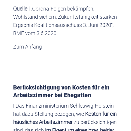
Quelle |
„Corona-Folgen bekämpfen,
Wohlstand sichern, Zukunftsfähigkeit stärken
Ergebnis Koalitionsausschuss 3. Juni 2020“,
BMF vom 3.6.2020
Zum Anfang
Berücksichtigung von Kosten für ein
Arbeitszimmer bei Ehegatten
| Das Finanzministerium Schleswig-Holstein
hat dazu Stellung bezogen, wie
Kosten für ein
häusliches Arbeitszimmer
zu berücksichtigen
sind, das sich
im Eigentum eines bzw. beider