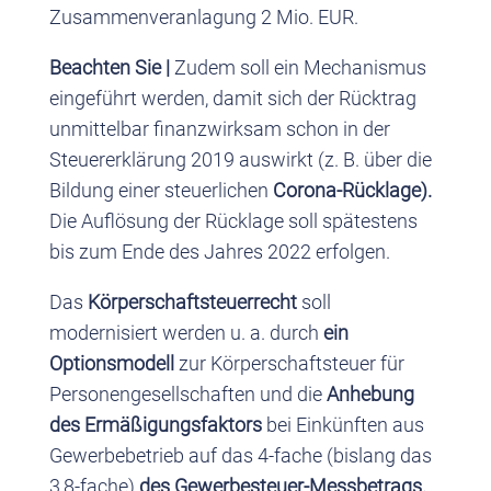
Zusammenveranlagung 2 Mio. EUR.
Beachten Sie |
Zudem soll ein Mechanismus
eingeführt werden, damit sich der Rücktrag
unmittelbar finanzwirksam schon in der
Steuererklärung 2019 auswirkt (z. B. über die
Bildung einer steuerlichen
Corona-Rücklage).
Die Auflösung der Rücklage soll spätestens
bis zum Ende des Jahres 2022 erfolgen.
Das
Körperschaftsteuerrecht
soll
modernisiert werden u. a. durch
ein
Optionsmodell
zur Körperschaftsteuer für
Personengesellschaften und die
Anhebung
des Ermäßigungsfaktors
bei Einkünften aus
Gewerbebetrieb auf das 4-fache (bislang das
3,8-fache)
des Gewerbesteuer-Messbetrags.