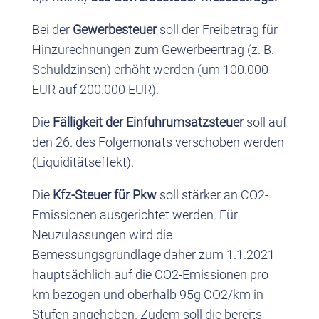
Bei der
Gewerbesteuer
soll der Freibetrag für
Hinzurechnungen zum Gewerbeertrag (z. B.
Schuldzinsen) erhöht werden (um 100.000
EUR auf 200.000 EUR).
Die
Fälligkeit der Einfuhrumsatzsteuer
soll auf
den 26. des Folgemonats verschoben werden
(Liquiditätseffekt).
Die
Kfz-Steuer für Pkw
soll stärker an CO2-
Emissionen ausgerichtet werden. Für
Neuzulassungen wird die
Bemessungsgrundlage daher zum 1.1.2021
hauptsächlich auf die CO2-Emissionen pro
km bezogen und oberhalb 95g CO2/km in
Stufen angehoben. Zudem soll die bereits