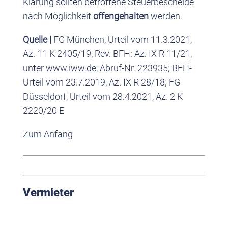
Klärung sollten betroffene Steuerbescheide
nach Möglichkeit
offengehalten
werden.
Quelle |
FG München, Urteil vom 11.3.2021,
Az. 11 K 2405/19, Rev. BFH: Az. IX R 11/21,
unter
www.iww.de
, Abruf-Nr. 223935; BFH-
Urteil vom 23.7.2019, Az. IX R 28/18; FG
Düsseldorf, Urteil vom 28.4.2021, Az. 2 K
2220/20 E
Zum Anfang
Vermieter