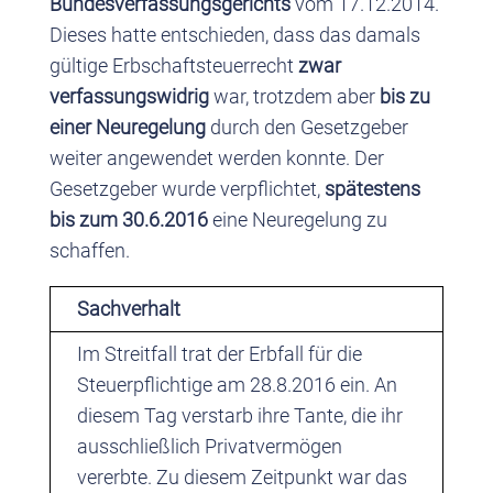
Bundesverfassungsgerichts
vom 17.12.2014.
Dieses hatte entschieden, dass das damals
gültige Erbschaftsteuerrecht
zwar
verfassungswidrig
war, trotzdem aber
bis zu
einer Neuregelung
durch den Gesetzgeber
weiter angewendet werden konnte. Der
Gesetzgeber wurde verpflichtet,
spätestens
bis zum 30.6.2016
eine Neuregelung zu
schaffen.
Sachverhalt
Im Streitfall trat der Erbfall für die
Steuerpflichtige am 28.8.2016 ein. An
diesem Tag verstarb ihre Tante, die ihr
ausschließlich Privatvermögen
vererbte. Zu diesem Zeitpunkt war das