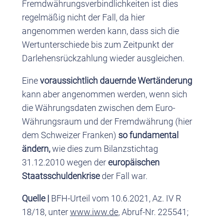
Fremdwährungsverbindlichkeiten ist dies
regelmäßig nicht der Fall, da hier
angenommen werden kann, dass sich die
Wertunterschiede bis zum Zeitpunkt der
Darlehensrückzahlung wieder ausgleichen.
Eine
voraussichtlich dauernde Wertänderung
kann aber angenommen werden, wenn sich
die Währungsdaten zwischen dem Euro-
Währungsraum und der Fremdwährung (hier
dem Schweizer Franken)
so fundamental
ändern,
wie dies zum Bilanzstichtag
31.12.2010 wegen der
europäischen
Staatsschuldenkrise
der Fall war.
Quelle |
BFH-Urteil vom 10.6.2021, Az. IV R
18/18, unter
www.iww.de
, Abruf-Nr. 225541;